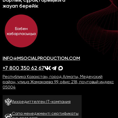
жауап берейік
Бізбен
хабарласыңыз
INFO@MSOCIALPRODUCTION.COM
+7 800 350 62 67
Республика Казахстан, город Алматы, Медеуский
район, улица Жамакаева 99, офис 218, почтовый индекс
05004
Аккредиттелген
IT-компания
Сапа менеджменті
сертификаты