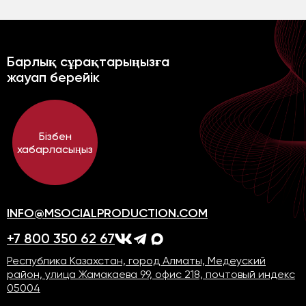
Барлық сұрақтарыңызға
жауап берейік
Бізбен
хабарласыңыз
INFO@MSOCIALPRODUCTION.COM
+7 800 350 62 67
Республика Казахстан, город Алматы, Медеуский
район, улица Жамакаева 99, офис 218, почтовый индекс
05004