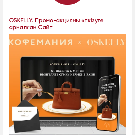
OSKELLY. Промо-акцияны өткізуге
арналған Сайт