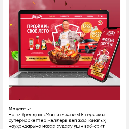
Мақсаты:
Heinz брендінің «Магнит» және «Пятерочка»
супермаркеттер желілеріндегі жарнамалық
науқандарына назар аудару үшін веб-сайт