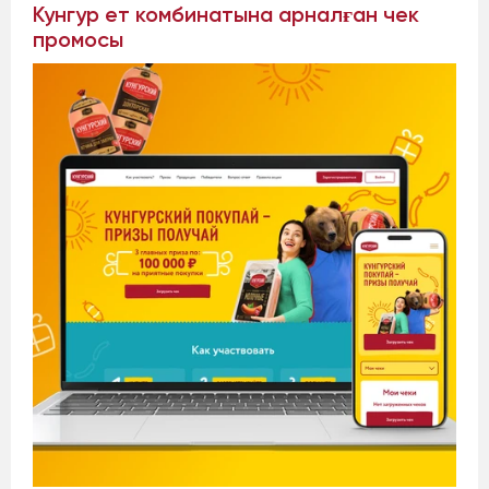
Кунгур ет комбинатына арналған чек
промосы