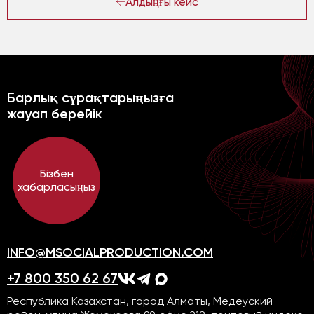
Алдыңғы кейс
Барлық сұрақтарыңызға
жауап берейік
Бізбен
хабарласыңыз
INFO@MSOCIALPRODUCTION.COM
+7 800 350 62 67
Республика Казахстан, город Алматы, Медеуский